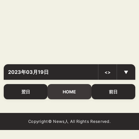
2023年03月19日
<>
▼
翌日
HOME
前日
Copyright© News人 All Rights Reserved.