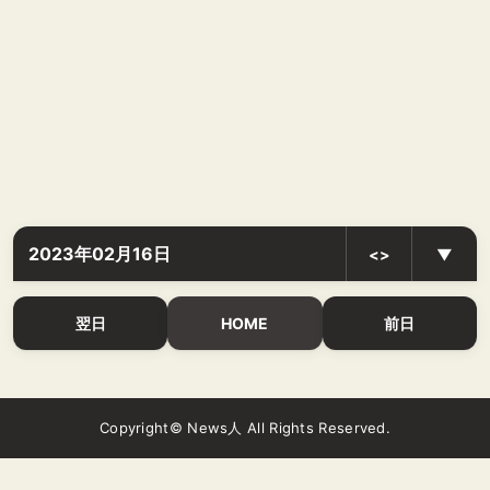
2023年02月16日
<>
▼
翌日
HOME
前日
Copyright© News人 All Rights Reserved.