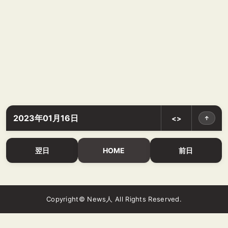
2023年01月16日
<>
↑
翌日
HOME
前日
Copyright© News人 All Rights Reserved.