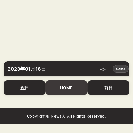
2023年01月16日
<>
Game
翌日
HOME
前日
Copyright© News人 All Rights Reserved.