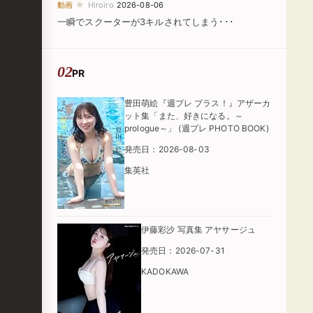
★
動画
Hiroiro
2026-08-06
一瞬でスクーターが3キルされてしまう･･･
PR
豊田萌絵『週プレ プラス！』アザーカ
ット集「また、好きになる。～
prologue～」 (週プレ PHOTO BOOK)
発売日：2026-08-03
集英社
伊藤彩沙 写真集 アヤサージュ
発売日：2026-07-31
KADOKAWA