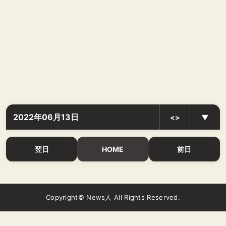
2022年06月13日
<>
▼
翌日
HOME
前日
Copyright© News人 All Rights Reserved.