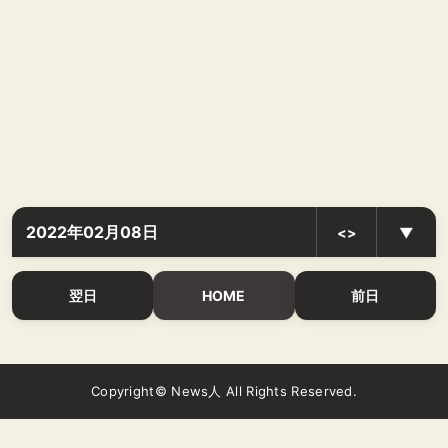
2022年02月08日
<>
▼
翌日
HOME
前日
Copyright© News人 All Rights Reserved.