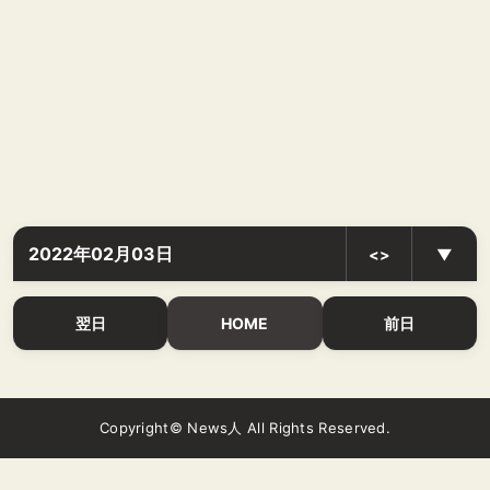
2022年02月03日
<>
▼
翌日
HOME
前日
Copyright© News人 All Rights Reserved.