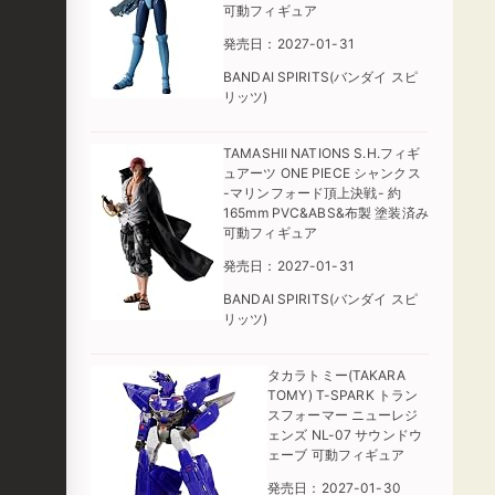
可動フィギュア
発売日：2027-01-31
BANDAI SPIRITS(バンダイ スピ
リッツ)
TAMASHII NATIONS S.H.フィギ
ュアーツ ONE PIECE シャンクス
-マリンフォード頂上決戦- 約
165mm PVC&ABS&布製 塗装済み
可動フィギュア
発売日：2027-01-31
BANDAI SPIRITS(バンダイ スピ
リッツ)
タカラトミー(TAKARA
TOMY) T-SPARK トラン
スフォーマー ニューレジ
ェンズ NL-07 サウンドウ
ェーブ 可動フィギュア
発売日：2027-01-30