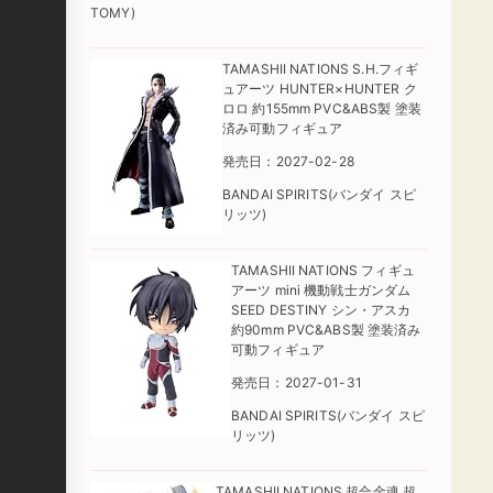
TOMY)
TAMASHII NATIONS S.H.フィギ
ュアーツ HUNTER×HUNTER ク
ロロ 約155mm PVC&ABS製 塗装
済み可動フィギュア
発売日：2027-02-28
BANDAI SPIRITS(バンダイ スピ
リッツ)
TAMASHII NATIONS フィギュ
アーツ mini 機動戦士ガンダム
SEED DESTINY シン・アスカ
約90mm PVC&ABS製 塗装済み
可動フィギュア
発売日：2027-01-31
BANDAI SPIRITS(バンダイ スピ
リッツ)
TAMASHII NATIONS 超合金魂 超