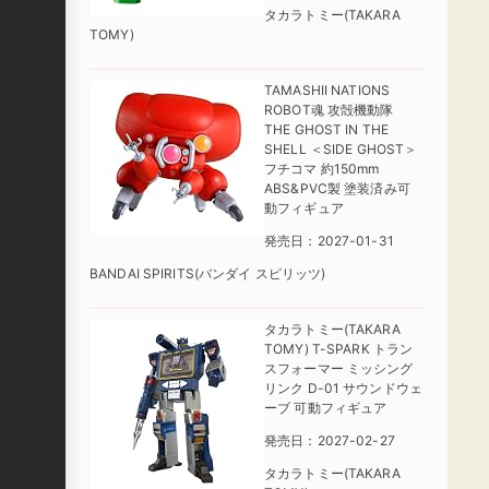
タカラトミー(TAKARA
TOMY)
TAMASHII NATIONS
ROBOT魂 攻殻機動隊
THE GHOST IN THE
SHELL ＜SIDE GHOST＞
フチコマ 約150mm
ABS&PVC製 塗装済み可
動フィギュア
発売日：2027-01-31
BANDAI SPIRITS(バンダイ スピリッツ)
タカラトミー(TAKARA
TOMY) T-SPARK トラン
スフォーマー ミッシング
リンク D-01 サウンドウェ
ーブ 可動フィギュア
発売日：2027-02-27
タカラトミー(TAKARA