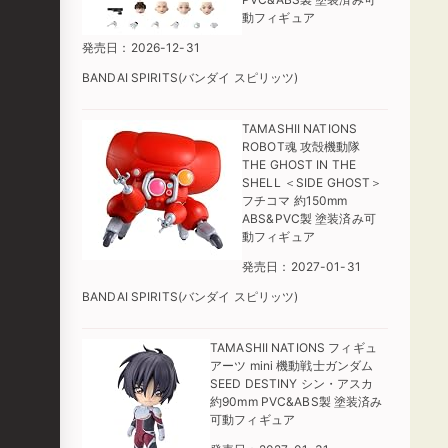
動フィギュア
発売日：2026-12-31
BANDAI SPIRITS(バンダイ スピリッツ)
TAMASHII NATIONS
ROBOT魂 攻殻機動隊
THE GHOST IN THE
SHELL ＜SIDE GHOST＞
フチコマ 約150mm
ABS&PVC製 塗装済み可
動フィギュア
発売日：2027-01-31
BANDAI SPIRITS(バンダイ スピリッツ)
TAMASHII NATIONS フィギュ
アーツ mini 機動戦士ガンダム
SEED DESTINY シン・アスカ
約90mm PVC&ABS製 塗装済み
可動フィギュア