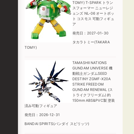
TOMY) T-SPARK トラン
スフォーマー ニューレジ
ェンズ NL-06 オートボッ
ト コスモス 可動フィギュ
ア
発売日：2027-01-30
タカラトミー(TAKARA
TOMY)
TAMASHII NATIONS
GUNDAM UNIVERSE 機
動戦士ガンダムSEED
DESTINY ZGMF-X20A
STRIKE FREEDOM
GUNDAM RENEWAL (ス
トライクフリーダム) 約
150mm ABS&PVC製 塗装
済み可動フィギュア
発売日：2026-12-31
BANDAI SPIRITS(バンダイ スピリッツ)