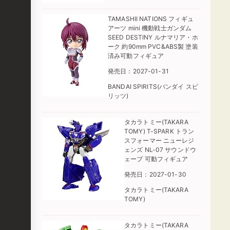
TAMASHII NATIONS フィギュ
アーツ mini 機動戦士ガンダム
SEED DESTINY ルナマリア・ホ
ーク 約90mm PVC&ABS製 塗装
済み可動フィギュア
発売日：2027-01-31
BANDAI SPIRITS(バンダイ スピ
リッツ)
タカラトミー(TAKARA
TOMY) T-SPARK トラン
スフォーマー ニューレジ
ェンズ NL-07 サウンドウ
ェーブ 可動フィギュア
発売日：2027-01-30
タカラトミー(TAKARA
TOMY)
タカラトミー(TAKARA