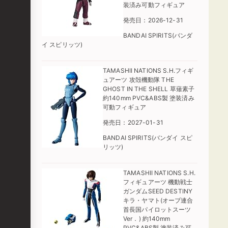
装済み可動フィギュア
発売日：2026-12-31
BANDAI SPIRITS(バンダ
イ スピリッツ)
TAMASHII NATIONS S.H.フィギ
ュアーツ 攻殻機動隊 THE
GHOST IN THE SHELL 草薙素子
約140mm PVC&ABS製 塗装済み
可動フィギュア
発売日：2027-01-31
BANDAI SPIRITS(バンダイ スピ
リッツ)
TAMASHII NATIONS S.H.
フィギュアーツ 機動戦士
ガンダムSEED DESTINY
キラ・ヤマト(オーブ連合
首長国パイロットスーツ
Ver．) 約140mm
PVC&ABS製 塗装済み可