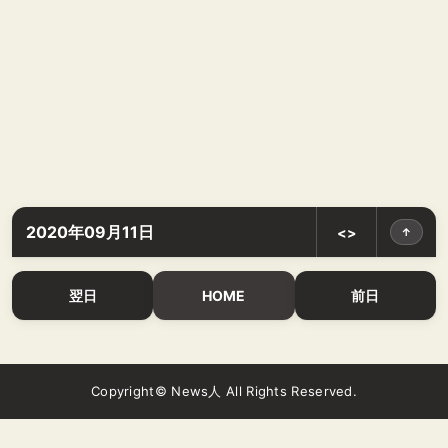
2020年09月11日
<>
↑
翌日
HOME
前日
Copyright© News人 All Rights Reserved.