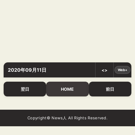
2020年09月11日
<>
Web+
翌日
HOME
前日
Copyright© News人 All Rights Reserved.