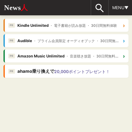
News
人
MENU▼
›
Kindle Unlimited
・ 電子書籍が読み放題 ・ 30日間無料体験
PR
›
Audible
・ プライム会員限定 オーディオブック ・ 30日間無料体験
PR
›
Amazon Music Unlimited
・ 音楽聴き放題 ・ 30日間無料体験
PR
ahamo乗り換えで
20,000ポイントプレゼント！
PR