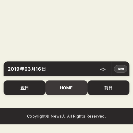
2019年03月16日
<>
Text
翌日
HOME
前日
Copyright© News人 All Rights Reserved.