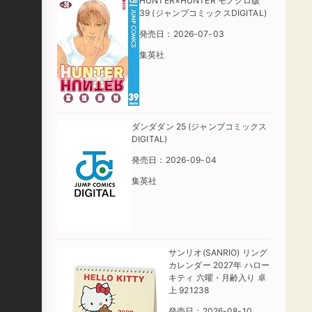
HUNTER×HUNTER モノクロ版
39 (ジャンプコミックスDIGITAL)
発売日：2026-07-03
集英社
ダンダダン 25 (ジャンプコミックス
DIGITAL)
発売日：2026-09-04
集英社
サンリオ(SANRIO) リング
カレンダー 2027年 ハロー
キティ 六曜・月齢入り 卓
上 921238
発売日：2026-08-10