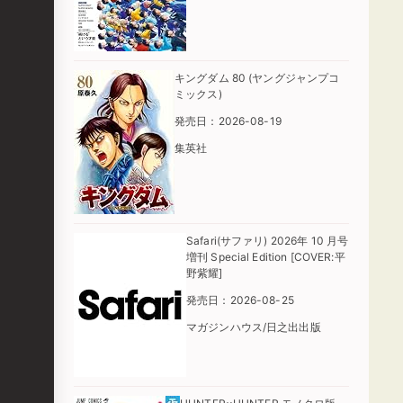
キングダム 80 (ヤングジャンプコ
ミックス)
発売日：2026-08-19
集英社
Safari(サファリ) 2026年 10 月号
増刊 Special Edition [COVER:平
野紫耀]
発売日：2026-08-25
マガジンハウス/日之出出版