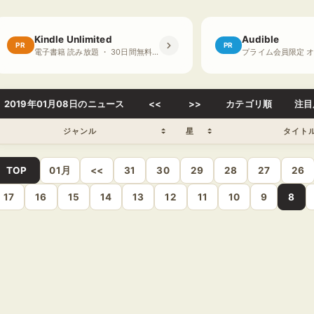
Kindle Unlimited
Audible
PR
PR
電子書籍 読み放題 ・ 30日間無料体験
2019年01月08日のニュース
<<
>>
カテゴリ順
注目
ジャンル
星
タイト
TOP
01月
<<
31
30
29
28
27
26
17
16
15
14
13
12
11
10
9
8