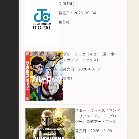
DIGITAL)
発売日：2026-09-04
集英社
ブルーロック（４０） (週刊少年
マガジンコミックス)
発売日：2026-08-17
講談社
スター・ウォーズ『マンダ
ロリアン・アンド・グロー
グー』公式アートブック
発売日：2026-12-09