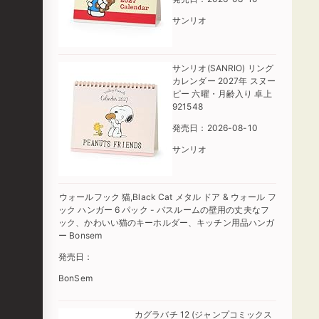
サンリオ
サンリオ(SANRIO) リング
カレンダー 2027年 スヌー
ピー 六曜・月齢入り 卓上
921548
発売日：2026-08-10
サンリオ
ウォールフック 猫,Black Cat メタル ドア & ウォール フ
ック ハンガー 6 パック - バスルームの壁用の丈夫なフ
ック、かわいい猫のキーホルダー、キッチン用品ハンガ
ー Bonsem
発売日：
BonSem
カグラバチ 12 (ジャンプコミックス