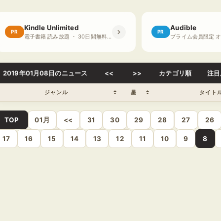
Kindle Unlimited
Audible
PR
PR
電子書籍 読み放題 ・ 30日間無料体験
2019年01月08日のニュース
<<
>>
カテゴリ順
注目
ジャンル
星
タイト
TOP
01月
<<
31
30
29
28
27
26
17
16
15
14
13
12
11
10
9
8