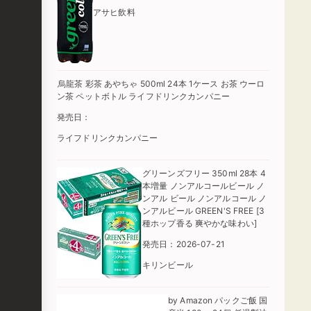
アサヒ飲料
烏龍茶 彩茶 あやちゃ 500ml 24本 1ケース お茶 ウーロ
ン茶 ペットボトル ライフドリンクカンパニー
発売日：
ライフドリンクカンパニー
グリーンズフリー 350ml 28本 4
本増量 ノンアルコールビール ノ
ンアル ビール ノンアルコール ノ
ンアルビール GREEN'S FREE [3
種ホップ香る 爽やかな味わい]
発売日：2026-07-21
キリンビール
by Amazon パックご飯 国