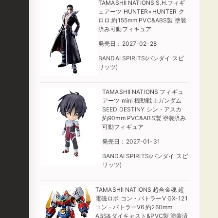
TAMASHII NATIONS S.H.フィギ
ュアーツ HUNTER×HUNTER ク
ロロ 約155mm PVC&ABS製 塗装
済み可動フィギュア
発売日：2027-02-28
BANDAI SPIRITS(バンダイ スピ
リッツ)
TAMASHII NATIONS フィギュ
アーツ mini 機動戦士ガンダム
SEED DESTINY シン・アスカ
約90mm PVC&ABS製 塗装済み
可動フィギュア
発売日：2027-01-31
BANDAI SPIRITS(バンダイ スピ
リッツ)
TAMASHII NATIONS 超合金魂 超
電磁ロボ コン・バトラーV GX-121
コン・バトラーV6 約260mm
ABS&ダイキャスト&PVC製 塗装済