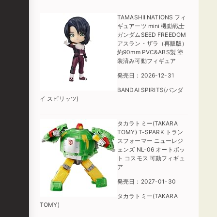
TAMASHII NATIONS フィ
ギュアーツ mini 機動戦士
ガンダムSEED FREEDOM
アスラン・ザラ（再販版）
約90mm PVC&ABS製 塗
装済み可動フィギュア
発売日：2026-12-31
BANDAI SPIRITS(バンダ
イ スピリッツ)
タカラトミー(TAKARA
TOMY) T-SPARK トラン
スフォーマー ニューレジ
ェンズ NL-06 オートボッ
ト コスモス 可動フィギュ
ア
発売日：2027-01-30
タカラトミー(TAKARA
TOMY)