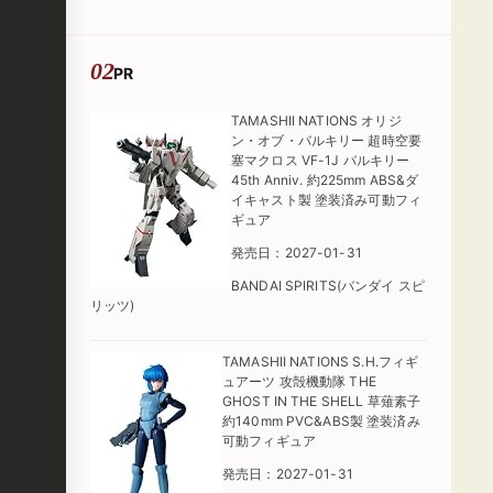
PR
TAMASHII NATIONS オリジ
ン・オブ・バルキリー 超時空要
塞マクロス VF-1J バルキリー
45th Anniv. 約225mm ABS&ダ
イキャスト製 塗装済み可動フィ
ギュア
発売日：2027-01-31
BANDAI SPIRITS(バンダイ スピ
リッツ)
TAMASHII NATIONS S.H.フィギ
ュアーツ 攻殻機動隊 THE
GHOST IN THE SHELL 草薙素子
約140mm PVC&ABS製 塗装済み
可動フィギュア
発売日：2027-01-31