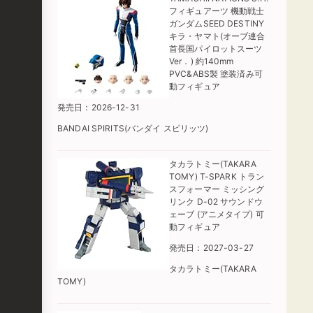
フィギュアーツ 機動戦士
ガンダムSEED DESTINY
キラ・ヤマト(オーブ連合
首長国パイロットスーツ
Ver．) 約140mm
PVC&ABS製 塗装済み可
動フィギュア
発売日：2026-12-31
BANDAI SPIRITS(バンダイ スピリッツ)
タカラトミー(TAKARA
TOMY) T-SPARK トラン
スフォーマー ミッシング
リンク D-02 サウンドウ
ェーブ (アニメタイプ) 可
動フィギュア
発売日：2027-03-27
タカラトミー(TAKARA
TOMY)