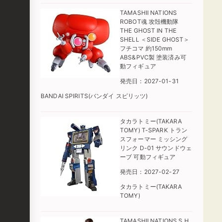
TAMASHII NATIONS
ROBOT魂 攻殻機動隊
THE GHOST IN THE
SHELL ＜SIDE GHOST＞
フチコマ 約150mm
ABS&PVC製 塗装済み可
動フィギュア
発売日：2027-01-31
BANDAI SPIRITS(バンダイ スピリッツ)
タカラトミー(TAKARA
TOMY) T-SPARK トラン
スフォーマー ミッシング
リンク D-01 サウンドウェ
ーブ 可動フィギュア
発売日：2027-02-27
タカラトミー(TAKARA
TOMY)
TAMASHII NATIONS S.H.