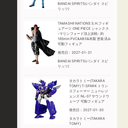
BANDAI SPIRITS(バンダイ スピ
リッツ)
TAMASHII NATIONS S.H.フィギ
ュアーツ ONE PIECE シャンクス
-マリンフォード頂上決戦- 約
165mm PVC&ABS&布製 塗装済み
可動フィギュア
発売日：2027-01-31
BANDAI SPIRITS(バンダイ スピ
リッツ)
タカラトミー(TAKARA
TOMY) T-SPARK トラン
スフォーマー ニューレジ
ェンズ NL-07 サウンドウ
ェーブ 可動フィギュア
発売日：2027-01-30
タカラトミー(TAKARA
TOMY)