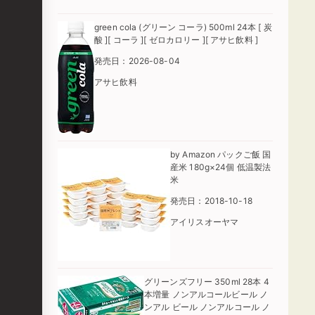
green cola (グリーン コーラ) 500ml 24本 [ 炭
酸 ][ コーラ ][ ゼロカロリー ][ アサヒ飲料 ]
発売日：2026-08-04
アサヒ飲料
by Amazon パックご飯 国
産米 180g×24個 低温製法
米
発売日：2018-10-18
アイリスオーヤマ
グリーンズフリー 350ml 28本 4
本増量 ノンアルコールビール ノ
ンアル ビール ノンアルコール ノ