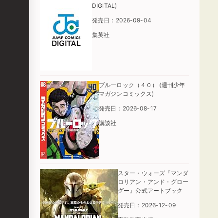
DIGITAL)
発売日：2026-09-04
集英社
ブルーロック（４０） (週刊少年
マガジンコミックス)
発売日：2026-08-17
講談社
スター・ウォーズ『マンダ
ロリアン・アンド・グロー
グー』公式アートブック
発売日：2026-12-09