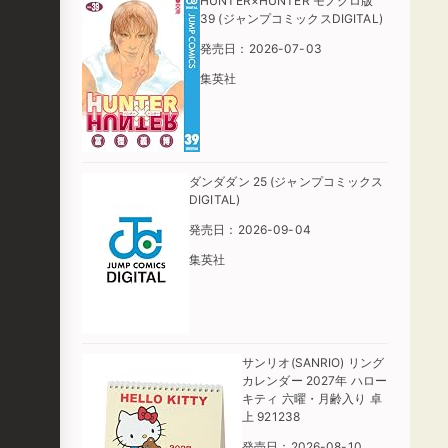
HUNTER×HUNTER モノクロ版
39 (ジャンプコミックスDIGITAL)
発売日：2026-07-03
集英社
ダンダダン 25 (ジャンプコミックス
DIGITAL)
発売日：2026-09-04
集英社
サンリオ(SANRIO) リング
カレンダー 2027年 ハロー
キティ 六曜・月齢入り 卓
上 921238
発売日：2026-08-10