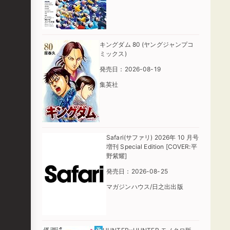
キングダム 80 (ヤングジャンプコ
ミックス)
発売日：2026-08-19
集英社
Safari(サファリ) 2026年 10 月号
増刊 Special Edition [COVER:平
野紫耀]
発売日：2026-08-25
マガジンハウス/日之出出版