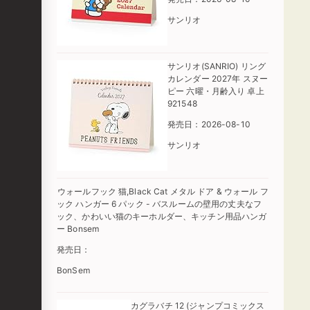
サンリオ
サンリオ(SANRIO) リング
カレンダー 2027年 スヌー
ピー 六曜・月齢入り 卓上
921548
発売日：2026-08-10
サンリオ
ウォールフック 猫,Black Cat メタル ドア & ウォール フ
ック ハンガー 6 パック - バスルームの壁用の丈夫なフ
ック、かわいい猫のキーホルダー、キッチン用品ハンガ
ー Bonsem
発売日：
BonSem
カグラバチ 12 (ジャンプコミックス