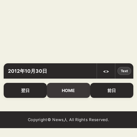
2012年10月30日
<>
Text
翌日
HOME
前日
Copyright© News人 All Rights Reserved.