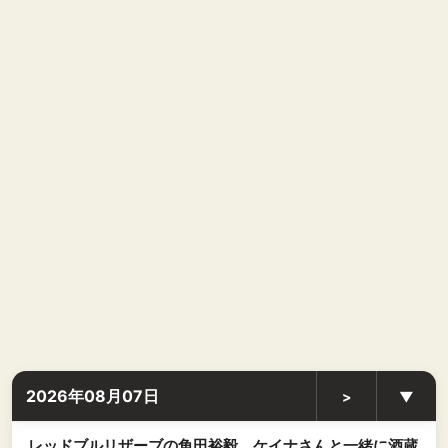
2026年08月07日
>
▼
レッドブルリザーブの角田裕毅、ケイナさんと一緒に酒蔵